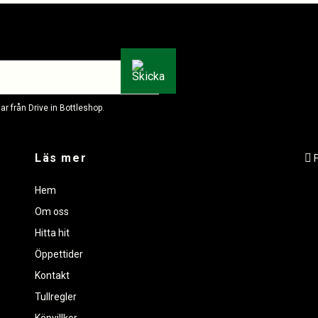
r från Drive in Bottleshop.
Läs mer
Hem
Om oss
Hitta hit
Öppettider
Kontakt
Tullregler
Köpvillkor