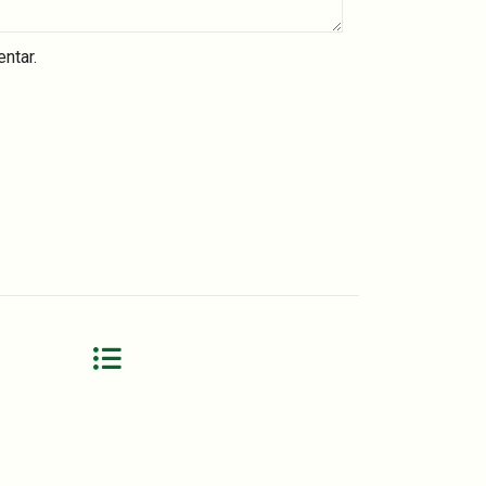
ntar.