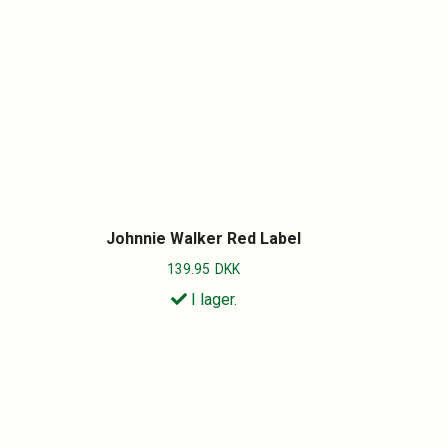
Johnnie Walker Red Label
139.95
DKK
I lager.