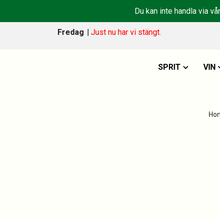
Du kan inte handla via vå
Fredag
|
Just nu har vi stängt.
SPRIT
VIN
Ho