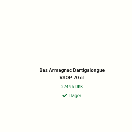
Bas Armagnac Dartigalongue
VSOP 70 cl.
274.95
DKK
I lager.