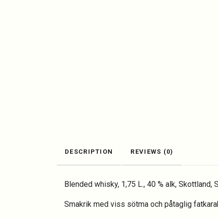
DESCRIPTION
REVIEWS (0)
Blended whisky, 1,75 L., 40 % alk, Skottland, S
Smakrik med viss sötma och påtaglig fatkarak