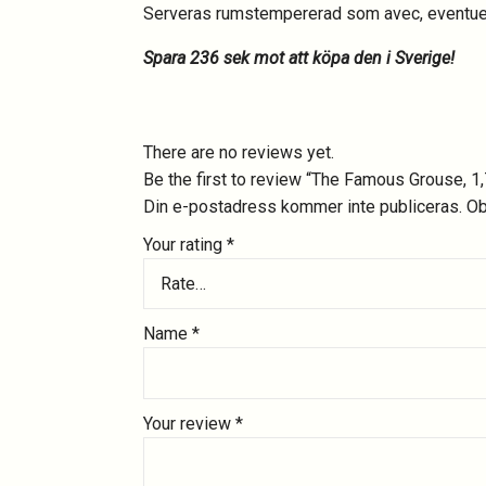
Serveras rumstempererad som avec, eventuell
Spara 236 sek mot att köpa den i Sverige!
There are no reviews yet.
Be the first to review “The Famous Grouse, 1
Din e-postadress kommer inte publiceras.
Ob
Your rating
*
Rate…
Name
*
Your review
*