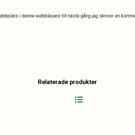
bbplats i denna webbläsare till nästa gång jag skriver en komme
Relaterade produkter