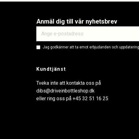
Anmäl dig till vår nyhetsbrev
Jag godkänner att ta emot erbjudanden och uppdateringa
Kundtjänst
Tveka inte att kontakta oss på
dibs@driveinbottleshop.dk
eller ring oss på
+45 32 51 16 25