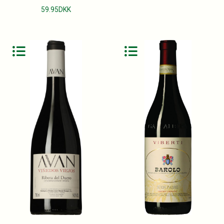
59.95
DKK