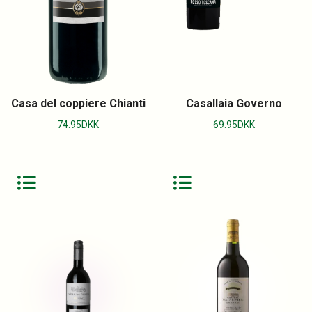
Casa del coppiere Chianti
Casallaia Governo
74.95
DKK
69.95
DKK