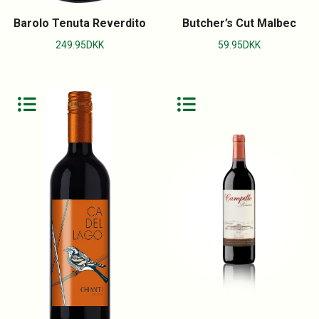
Barolo Tenuta Reverdito
Butcher’s Cut Malbec
249.95
DKK
59.95
DKK