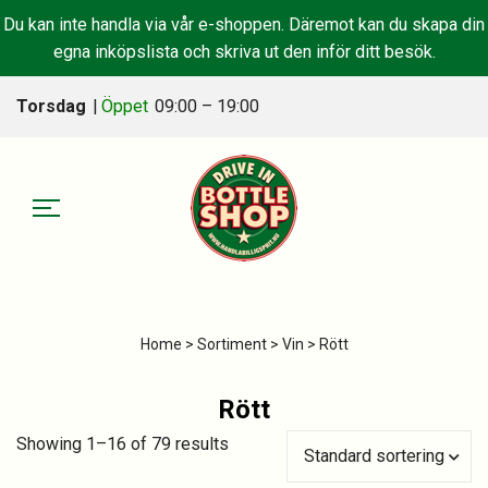
Du kan inte handla via vår e-shoppen. Däremot kan du skapa din
egna inköpslista och skriva ut den inför ditt besök.
Torsdag
|
Öppet
09:00 – 19:00
Home
>
Sortiment
>
Vin
> Rött
Rött
Showing 1–16 of 79 results
Standard sortering