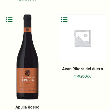
Avan Ribera del duero
179.95
DKK
Apulia Rosso