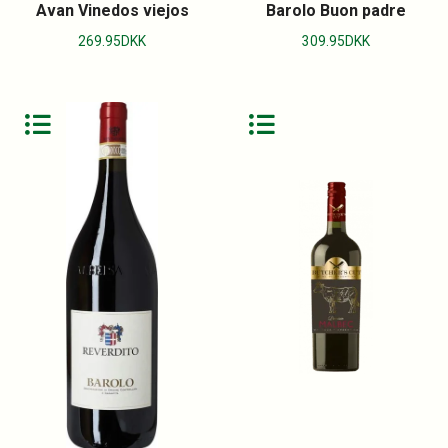
Avan Vinedos viejos
Barolo Buon padre
269.95
DKK
309.95
DKK