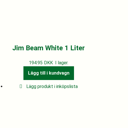
Jim Beam White 1 Liter
194.95
DKK
I lager.
Lägg till i kundvagn
Lägg produkt i inköpslista