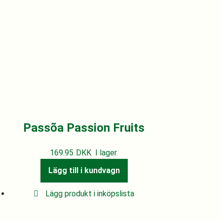
Passõa Passion Fruits
169.95
DKK
I lager.
Lägg till i kundvagn
Lägg produkt i inköpslista