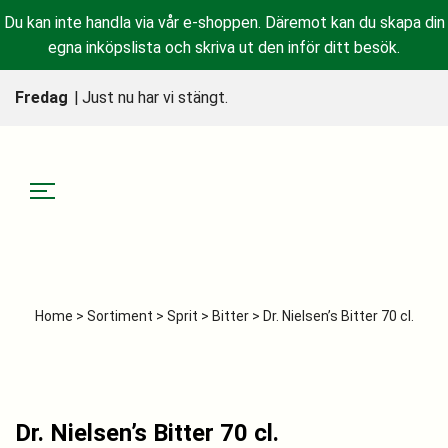
Du kan inte handla via vår e-shoppen. Däremot kan du skapa din
egna inköpslista och skriva ut den inför ditt besök.
Fredag
|
Just nu har vi stängt.
Home
>
Sortiment
>
Sprit
>
Bitter
> Dr. Nielsen’s Bitter 70 cl.
Dr. Nielsen’s Bitter 70 cl.