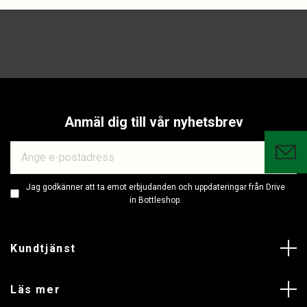
Anmäl dig till vår nyhetsbrev
Jag godkänner att ta emot erbjudanden och uppdateringar från Drive
in Bottleshop.
Kundtjänst
Läs mer