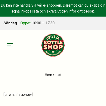
Du kan inte handla via vår e-shoppen. Däremot kan du skapa din
egna inköpslista och skriva ut den inför ditt besök.
Söndag
|
Öppet
10:00 – 17:30
Hem
> test
[ti_wishlistsview]