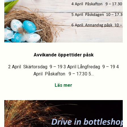
Avvikande öppettider påsk
2 April Skärtorsdag 9 – 19 3 April Långfredag 9 – 19 4
April Påskafton 9 – 17.30 5…
Läs mer