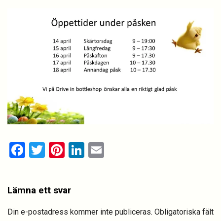
Facebook
Twitter
Pinterest
LinkedIn
Email
Lämna ett svar
Din e-postadress kommer inte publiceras.
Obligatoriska fält