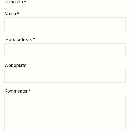
är märkta
*
Namn
*
E-postadress
*
Webbplats
Kommentar
*