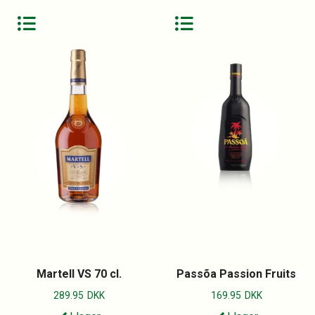
Martell VS 70 cl.
Passõa Passion Fruits
289.95
DKK
169.95
DKK