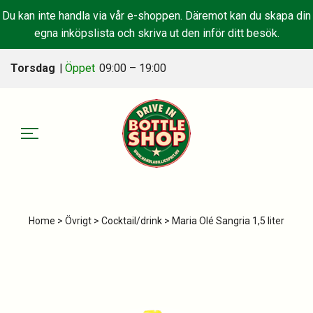
Du kan inte handla via vår e-shoppen. Däremot kan du skapa din
egna inköpslista och skriva ut den inför ditt besök.
Torsdag
|
Öppet
09:00 – 19:00
Home
>
Övrigt
>
Cocktail/drink
> Maria Olé Sangria 1,5 liter