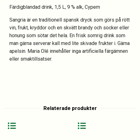
Färdigblandad drink, 1,5 L, 9 % alk, Cypern
Sangria är en traditionell spansk dryck som görs på rött
vin, frukt, kryddor och en skvätt brandy och socker eller
honung som sötar det hela. En frisk somrig drink som
man gärna serverar kall med lite skivade frukter i. Gärna
apelsin. Maria Olé innehåller inga artificiella färgämnen
eller smaktillsatser.
Relaterade produkter