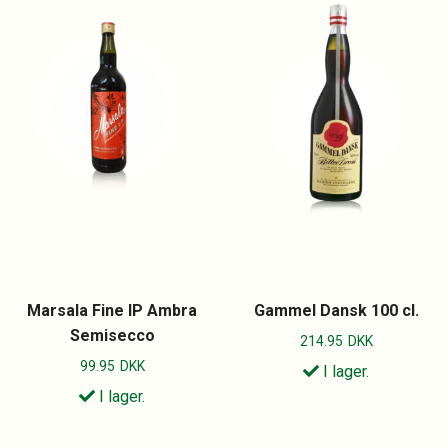
Marsala Fine IP Ambra
Gammel Dansk 100 cl.
Semisecco
214.95
DKK
99.95
DKK
I lager.
I lager.