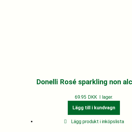
Donelli Rosé sparkling non al
69.95
DKK
I lager.
Lägg till i kundvagn
Lägg produkt i inköpslista