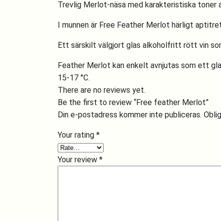
Trevlig Merlot-näsa med karakteristiska toner av 
I munnen är Free Feather Merlot härligt aptitr
Ett särskilt välgjort glas alkoholfritt rött vin
Feather Merlot kan enkelt avnjutas som ett glas f
15-17 °C.
There are no reviews yet.
Be the first to review “Free feather Merlot”
Din e-postadress kommer inte publiceras.
Oblig
Your rating
*
Your review
*