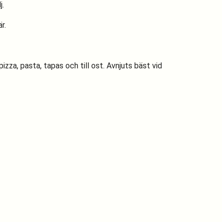
j.
r.
pizza, pasta, tapas och till ost. Avnjuts bäst vid