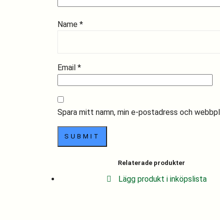
Name
*
Email
*
Spara mitt namn, min e-postadress och webbplat
Relaterade produkter
Lägg produkt i inköpslista