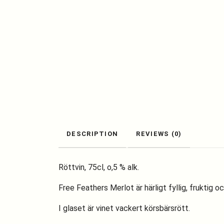
DESCRIPTION
REVIEWS (0)
Röttvin, 75cl, o,5 % alk.
Free Feathers Merlot är härligt fyllig, fruktig 
I glaset är vinet vackert körsbärsrött.