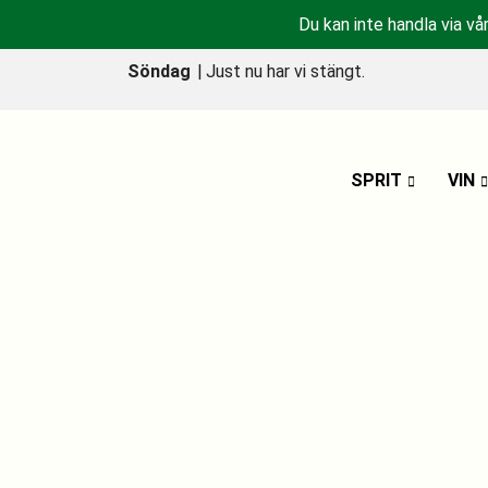
Du kan inte handla via vå
Söndag
|
Just nu har vi stängt.
SPRIT
VIN