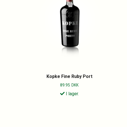
Kopke Fine Ruby Port
89.95
DKK
I lager.