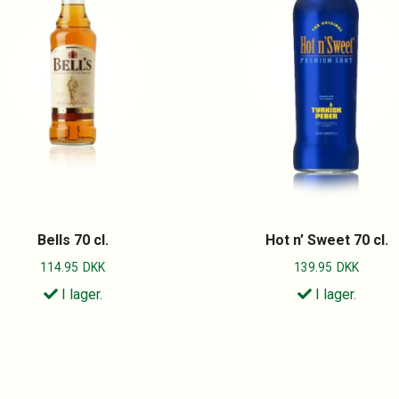
Bells 70 cl.
Hot n’ Sweet 70 cl.
114.95
DKK
139.95
DKK
I lager.
I lager.