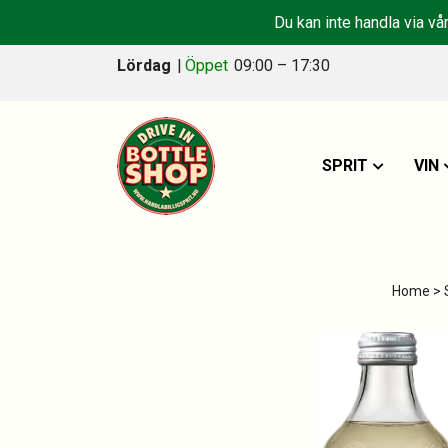
Du kan inte handla via vå
Lördag
|
Öppet
09:00 – 17:30
SPRIT
VIN
Home
>