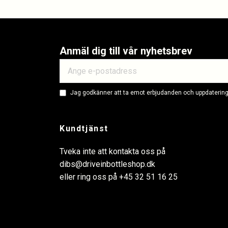
Anmäl dig till vår nyhetsbrev
Jag godkänner att ta emot erbjudanden och uppdateringa
Kundtjänst
Tveka inte att kontakta oss på
dibs@driveinbottleshop.dk
eller ring oss på
+45 32 51 16 25