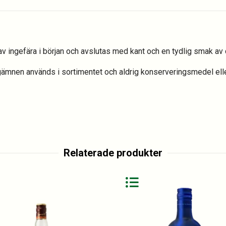
 ingefära i början och avslutas med kant och en tydlig smak av c
ärgämnen används i sortimentet och aldrig konserveringsmedel el
Relaterade produkter