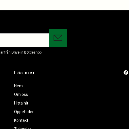
r från Drive in Bottleshop.
Läs mer
Hem
Om oss
Hitta hit
Öppettider
Kontakt