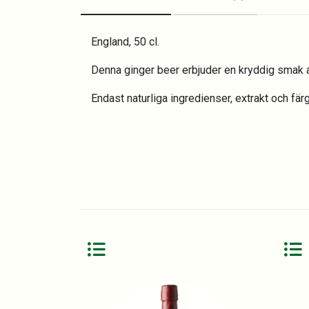
England, 50 cl.
Denna ginger beer erbjuder en kryddig smak av
Endast naturliga ingredienser, extrakt och f