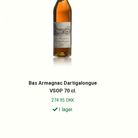
Bas Armagnac Dartigalongue
VSOP 70 cl.
274.95
DKK
I lager.