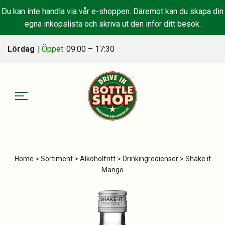
Du kan inte handla via vår e-shoppen. Däremot kan du skapa din
egna inköpslista och skriva ut den inför ditt besök.
Lördag
|
Öppet
09:00 – 17:30
Home
>
Sortiment
>
Alkoholfritt
>
Drinkingredienser
> Shake it
Mango