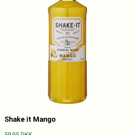
Shake it Mango
59.95
DKK