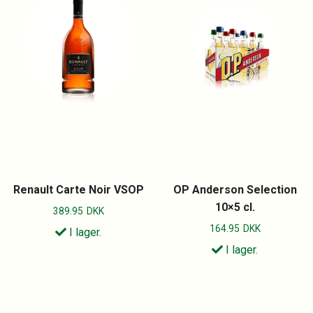
Renault Carte Noir VSOP
OP Anderson Selection
10×5 cl.
389.95
DKK
164.95
DKK
I lager.
I lager.