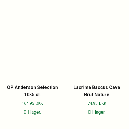
OP Anderson Selection
Lacrima Baccus Cava
10×5 cl.
Brut Nature
164.95
DKK
74.95
DKK
I lager.
I lager.