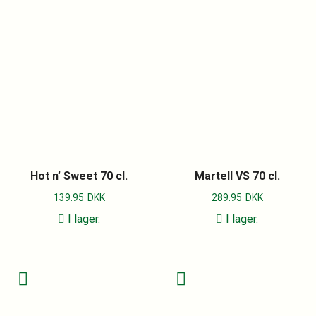
Hot n’ Sweet 70 cl.
Martell VS 70 cl.
139.95
DKK
289.95
DKK
I lager.
I lager.