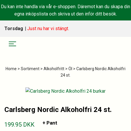
Du kan inte handla via vår e-shoppen. Däremot kan du skapa din
egna inköpslista och skriva ut den inför ditt besök.
Torsdag
|
Just nu har vi stängt.
Home
>
Sortiment
>
Alkoholfritt
>
Öl
> Carlsberg Nordic Alkoholfri
24 st.
Carlsberg Nordic Alkoholfri 24 st.
+ Pant
199.95
DKK