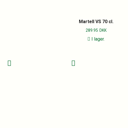
Martell VS 70 cl.
289.95
DKK
I lager.