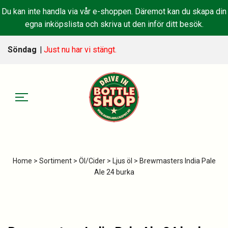
Du kan inte handla via vår e-shoppen. Däremot kan du skapa din
egna inköpslista och skriva ut den inför ditt besök.
Söndag
|
Just nu har vi stängt.
Home
>
Sortiment
>
Öl/Cider
>
Ljus öl
> Brewmasters India Pale
Ale 24 burka