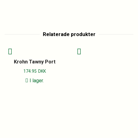
Relaterade produkter
Krohn Tawny Port
174.95
DKK
I lager.