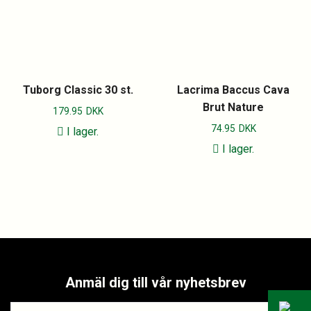
Tuborg Classic 30 st.
Lacrima Baccus Cava
Brut Nature
179.95
DKK
74.95
DKK
I lager.
I lager.
Anmäl dig till vår nyhetsbrev