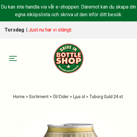
Du kan inte handla via vår e-shoppen. Däremot kan du skapa din
egna inköpslista och skriva ut den inför ditt besök.
Torsdag
|
Just nu har vi stängt.
Home
>
Sortiment
>
Öl/Cider
>
Ljus öl
> Tuborg Guld 24 st.