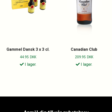
Gammel Dansk 3 x 3 cl.
Canadian Club
44.95
DKK
209.95
DKK
I lager.
I lager.