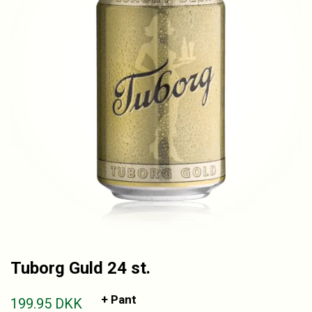
Tuborg Guld 24 st.
+ Pant
199.95
DKK