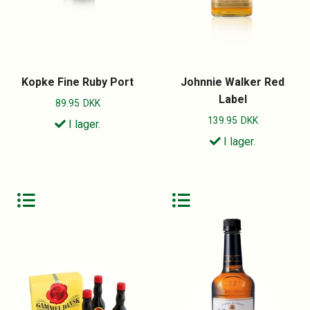
Kopke Fine Ruby Port
Johnnie Walker Red
Label
89.95
DKK
139.95
DKK
I lager.
I lager.