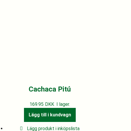
Cachaca Pitú
169.95
DKK
I lager.
Lägg till i kundvagn
Lägg produkt i inköpslista