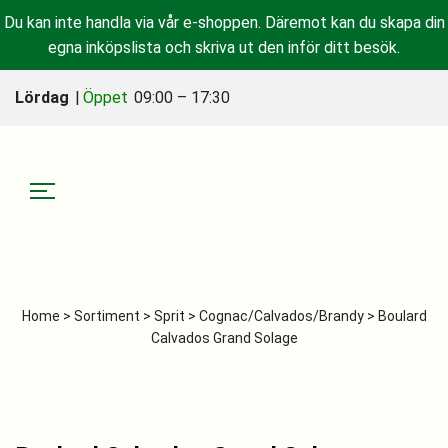
Du kan inte handla via vår e-shoppen. Däremot kan du skapa din
egna inköpslista och skriva ut den inför ditt besök.
Lördag
|
Öppet
09:00 – 17:30
Home
>
Sortiment
>
Sprit
>
Cognac/Calvados/Brandy
> Boulard
Calvados Grand Solage