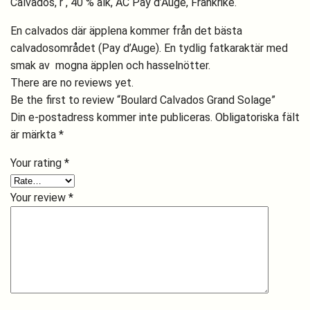
Calvados, r , 40 % alk, AC Pay d’Auge, Frankrike.
En calvados där äpplena kommer från det bästa
calvadosområdet (Pay d’Auge). En tydlig fatkaraktär med
smak av mogna äpplen och hasselnötter.
There are no reviews yet.
Be the first to review “Boulard Calvados Grand Solage”
Din e-postadress kommer inte publiceras.
Obligatoriska fält
är märkta
*
Your rating
*
Your review
*