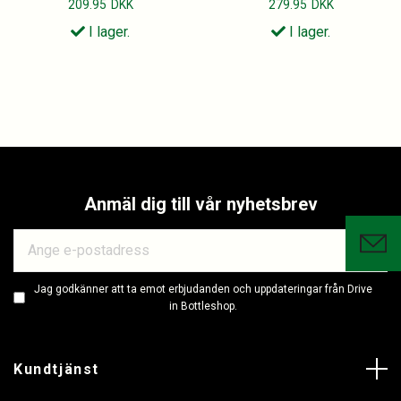
209.95
DKK
279.95
DKK
I lager.
I lager.
Anmäl dig till vår nyhetsbrev
Jag godkänner att ta emot erbjudanden och uppdateringar från Drive
in Bottleshop.
Kundtjänst