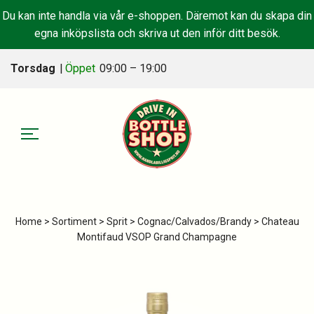
Du kan inte handla via vår e-shoppen. Däremot kan du skapa din
egna inköpslista och skriva ut den inför ditt besök.
Torsdag
|
Öppet
09:00 – 19:00
Home
>
Sortiment
>
Sprit
>
Cognac/Calvados/Brandy
> Chateau
Montifaud VSOP Grand Champagne