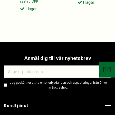
929.95
DKK
I lager.
I lager.
Anmäl dig till vår nyhetsbrev
Jag godkänner att ta emot erbjudanden och uppdateringar från Drive
in Bottleshop.
Kundtjänst