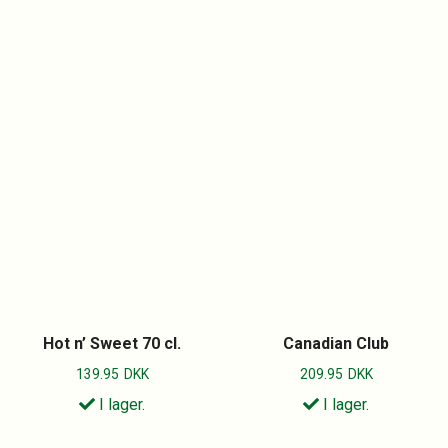
Hot n’ Sweet 70 cl.
Canadian Club
139.95
DKK
209.95
DKK
I lager.
I lager.