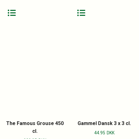
The Famous Grouse 450
Gammel Dansk 3 x 3 cl.
cl.
44.95
DKK