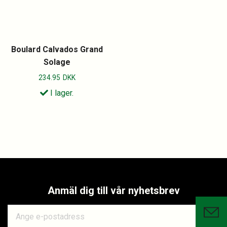
Boulard Calvados Grand
Solage
234.95
DKK
I lager.
Anmäl dig till vår nyhetsbrev