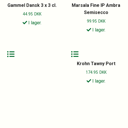
Gammel Dansk 3 x 3 cl.
Marsala Fine IP Ambra
Semisecco
44.95
DKK
99.95
DKK
I lager.
I lager.
Krohn Tawny Port
174.95
DKK
I lager.