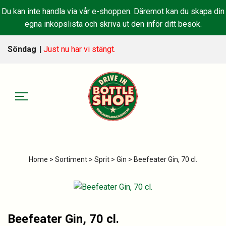
Du kan inte handla via vår e-shoppen. Däremot kan du skapa din
egna inköpslista och skriva ut den inför ditt besök.
Söndag
|
Just nu har vi stängt.
Home
>
Sortiment
>
Sprit
>
Gin
> Beefeater Gin, 70 cl.
Beefeater Gin, 70 cl.