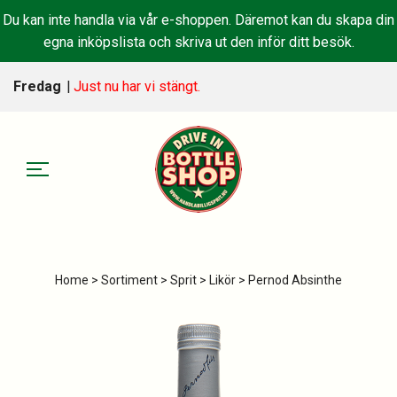
Du kan inte handla via vår e-shoppen. Däremot kan du skapa din
egna inköpslista och skriva ut den inför ditt besök.
Fredag
|
Just nu har vi stängt.
Home
>
Sortiment
>
Sprit
>
Likör
> Pernod Absinthe