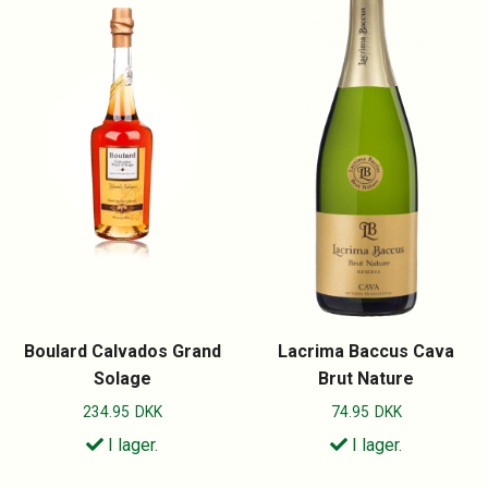
Boulard Calvados Grand
Lacrima Baccus Cava
Solage
Brut Nature
234.95
DKK
74.95
DKK
I lager.
I lager.