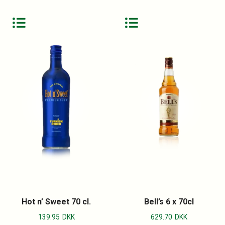
Hot n’ Sweet 70 cl.
Bell’s 6 x 70cl
139.95
DKK
629.70
DKK