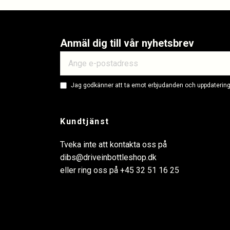
Anmäl dig till vår nyhetsbrev
Jag godkänner att ta emot erbjudanden och uppdateringa
Kundtjänst
Tveka inte att kontakta oss på
dibs@driveinbottleshop.dk
eller ring oss på
+45 32 51 16 25