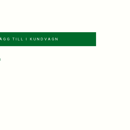
ÄGG TILL I KUNDVAGN
a
est
kedIn
mail