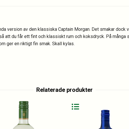
unda version av den klassiska Captain Morgan. Det smakar dock v
å att du får ett fint och klassiskt rum och koksdryck. På många
 ger en riktigt fin smak. Skall kylas.
Relaterade produkter