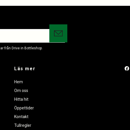
r från Drive in Bottleshop.
Läs mer
Hem
Om oss
Hitta hit
Öppettider
Kontakt
Tullregler