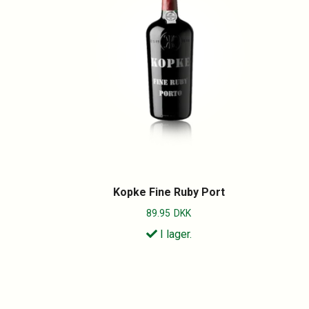
Kopke Fine Ruby Port
89.95
DKK
I lager.