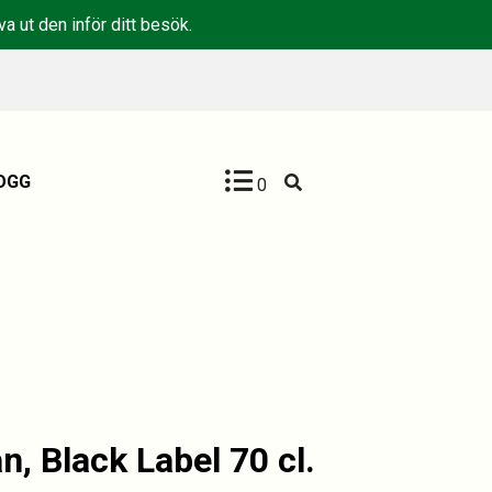
a ut den inför ditt besök.
OGG
0
, Black Label 70 cl.