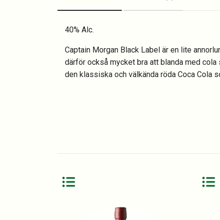
40% Alc.
Captain Morgan Black Label är en lite annorl
därför också mycket bra att blanda med cola s
den klassiska och välkända röda Coca Cola som