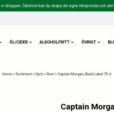
r e-shoppen. Däremot kan du skapa din egna inköpslista och skriv
ÖL/CIDER
ALKOHOLFRITT
ÖVRIGT
BL
Home
>
Sortiment
>
Sprit
>
Rom
> Captain Morgan, Black Label 70 cl.
Captain Morgan