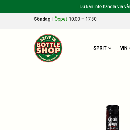
Du kan inte handla via vå
Söndag
|
Öppet
10:00 – 17:30
SPRIT
VIN