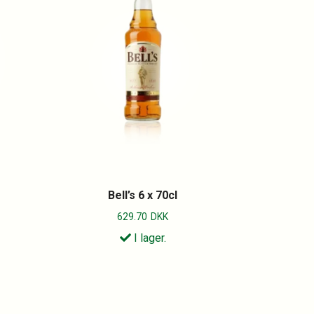
Bell’s 6 x 70cl
629.70
DKK
I lager.