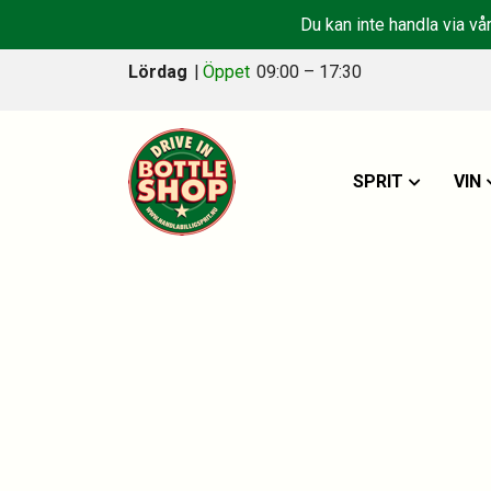
Du kan inte handla via vå
Lördag
|
Öppet
09:00 – 17:30
SPRIT
VIN