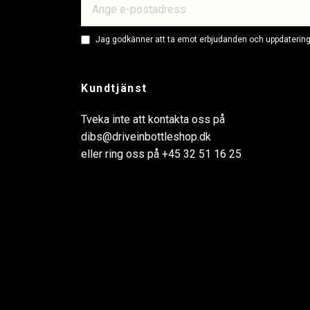
Jag godkänner att ta emot erbjudanden och uppdateringa
Kundtjänst
Tveka inte att kontakta oss på
dibs@driveinbottleshop.dk
eller ring oss på
+45 32 51 16 25