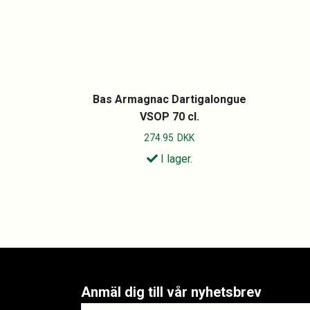
Bas Armagnac Dartigalongue
VSOP 70 cl.
274.95
DKK
I lager.
Anmäl dig till vår nyhetsbrev