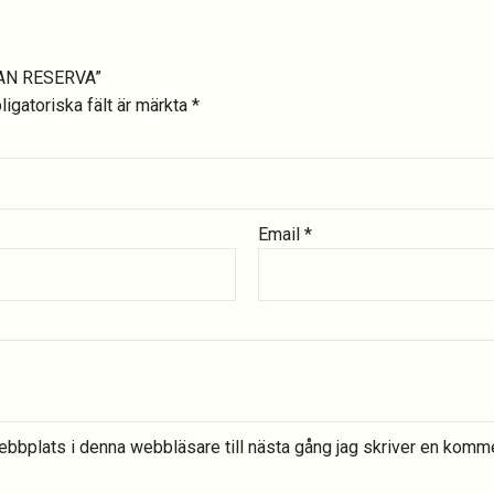
RAN RESERVA”
ligatoriska fält är märkta
*
Email
*
bbplats i denna webbläsare till nästa gång jag skriver en komme