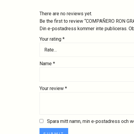
There are no reviews yet.
Be the first to review “COMPAÑERO RON G
Din e-postadress kommer inte publiceras.
Ob
Your rating
*
Rate…
Name
*
Your review
*
Spara mitt namn, min e-postadress och we