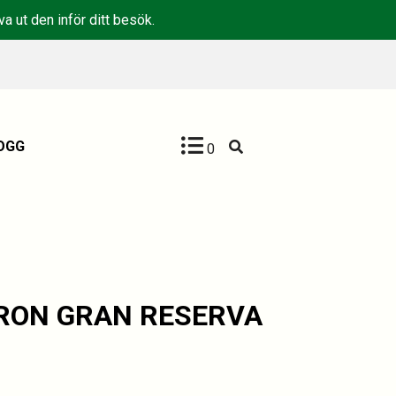
a ut den inför ditt besök.
OGG
0
RON GRAN RESERVA