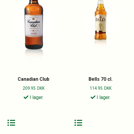
Canadian Club
Bells 70 cl.
209.95
DKK
114.95
DKK
I lager.
I lager.