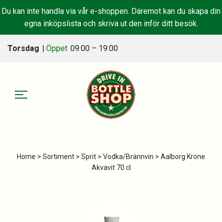
Du kan inte handla via vår e-shoppen. Däremot kan du skapa din
egna inköpslista och skriva ut den inför ditt besök.
Torsdag
|
Öppet
09:00 – 19:00
Home
>
Sortiment
>
Sprit
>
Vodka/Brännvin
> Aalborg Krone
Akvavit 70 cl