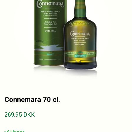
Connemara 70 cl.
269.95
DKK
I lager.