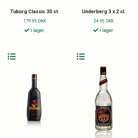
Tuborg Classic 30 st.
Underberg 3 x 2 cl.
179.95
DKK
34.95
DKK
I lager.
I lager.