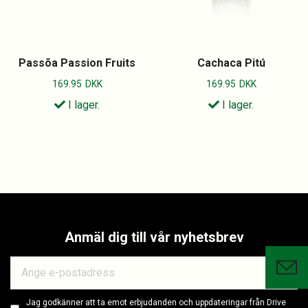
Passõa Passion Fruits
Cachaca Pitú
169.95
DKK
169.95
DKK
I lager.
I lager.
Anmäl dig till vår nyhetsbrev
Jag godkänner att ta emot erbjudanden och uppdateringar från Drive