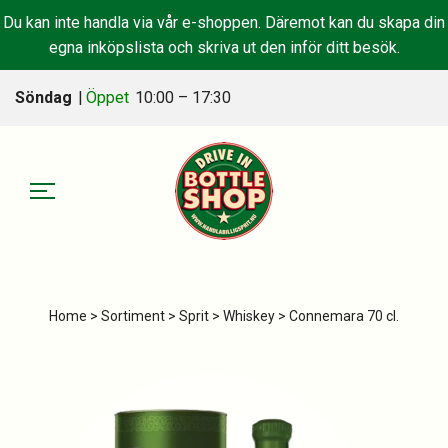
Du kan inte handla via vår e-shoppen. Däremot kan du skapa din
egna inköpslista och skriva ut den inför ditt besök.
Söndag
|
Öppet
10:00 – 17:30
Home
>
Sortiment
>
Sprit
>
Whiskey
> Connemara 70 cl.