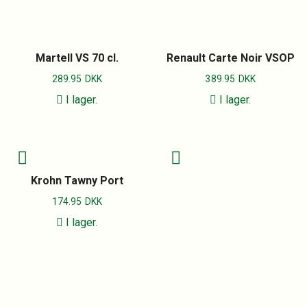
Martell VS 70 cl.
Renault Carte Noir VSOP
289.95
DKK
389.95
DKK
I lager.
I lager.
Krohn Tawny Port
174.95
DKK
I lager.