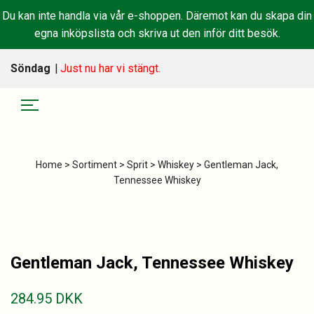
Du kan inte handla via vår e-shoppen. Däremot kan du skapa din
egna inköpslista och skriva ut den inför ditt besök.
Söndag
|
Just nu har vi stängt.
Home
>
Sortiment
>
Sprit
>
Whiskey
> Gentleman Jack,
Tennessee Whiskey
Gentleman Jack, Tennessee Whiskey
284.95
DKK