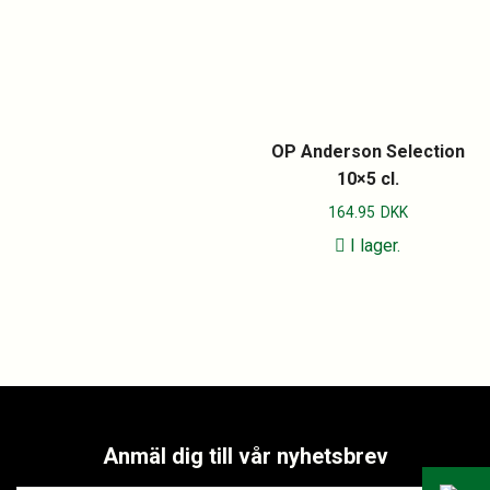
OP Anderson Selection
10×5 cl.
164.95
DKK
I lager.
Anmäl dig till vår nyhetsbrev