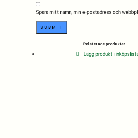
Spara mitt namn, min e-postadress och webbplat
Relaterade produkter
Lägg produkt i inköpslist