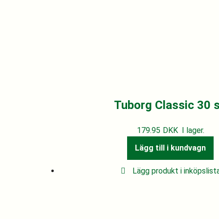
Tuborg Classic 30 s
179.95
DKK
I lager.
Lägg till i kundvagn
Lägg produkt i inköpslist