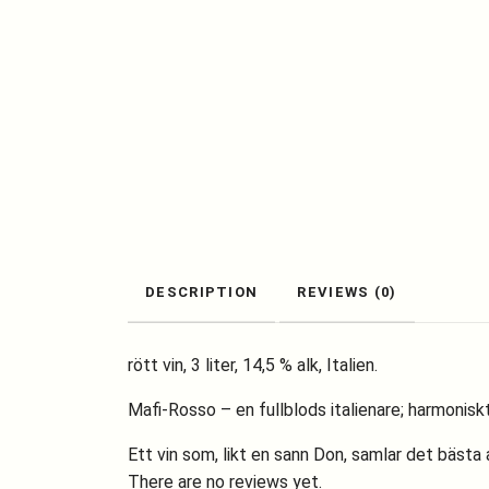
DESCRIPTION
REVIEWS (0)
rött vin, 3 liter, 14,5 % alk, Italien.
Mafi-Rosso – en fullblods italienare; harmoniskt 
Ett vin som, likt en sann Don, samlar det bästa a
There are no reviews yet.