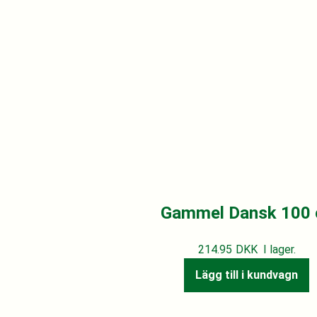
Gammel Dansk 100 c
214.95
DKK
I lager.
Lägg till i kundvagn