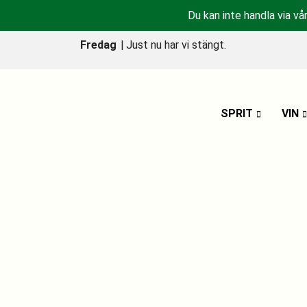
Du kan inte handla via vå
Fredag
|
Just nu har vi stängt.
SPRIT
VIN