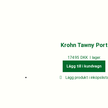
Krohn Tawny Port
174.95
DKK
I lager.
Lägg till i kundvagn
Lägg produkt i inköpslist