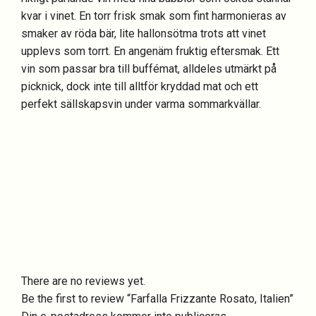
kvar i vinet. En torr frisk smak som fint harmonieras av
smaker av röda bär, lite hallonsötma trots att vinet
upplevs som torrt. En angenäm fruktig eftersmak. Ett
vin som passar bra till buffémat, alldeles utmärkt på
picknick, dock inte till alltför kryddad mat och ett
perfekt sällskapsvin under varma sommarkvällar.
There are no reviews yet.
Be the first to review “Farfalla Frizzante Rosato, Italien”