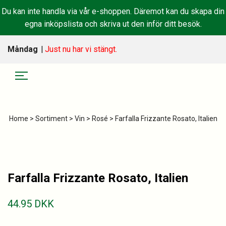
Du kan inte handla via vår e-shoppen. Däremot kan du skapa din
egna inköpslista och skriva ut den inför ditt besök.
Måndag
|
Just nu har vi stängt.
Home
>
Sortiment
>
Vin
>
Rosé
> Farfalla Frizzante Rosato, Italien
Farfalla Frizzante Rosato, Italien
44.95
DKK