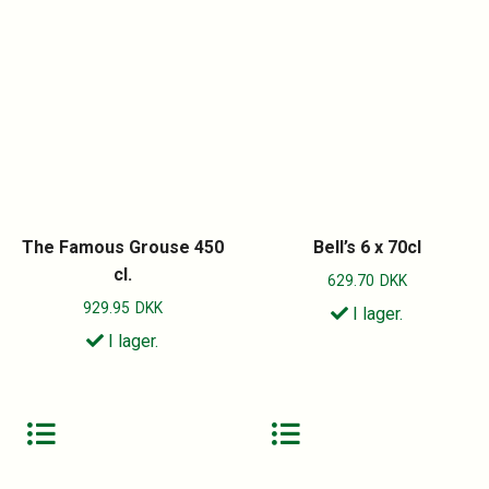
The Famous Grouse 450
Bell’s 6 x 70cl
cl.
629.70
DKK
929.95
DKK
I lager.
I lager.