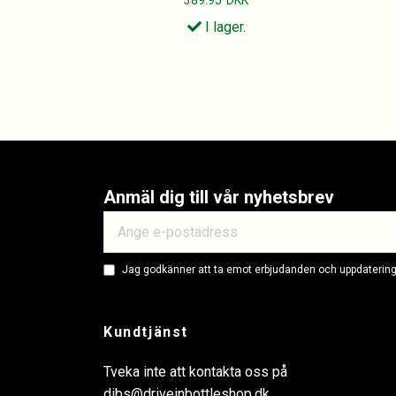
I lager.
Anmäl dig till vår nyhetsbrev
Jag godkänner att ta emot erbjudanden och uppdateringa
Kundtjänst
Tveka inte att kontakta oss på
dibs@driveinbottleshop.dk