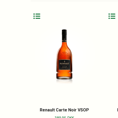
Renault Carte Noir VSOP
389.95
DKK