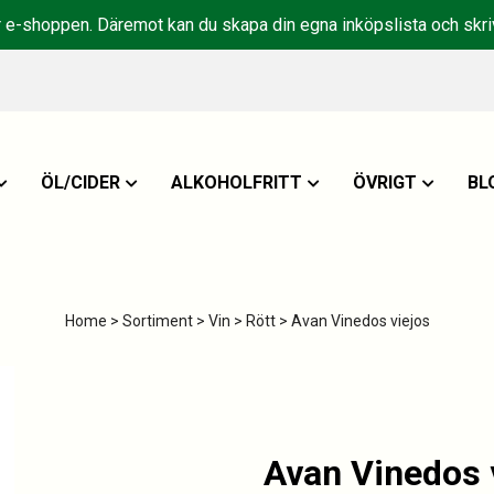
r e-shoppen. Däremot kan du skapa din egna inköpslista och skriv
ÖL/CIDER
ALKOHOLFRITT
ÖVRIGT
BL
Home
>
Sortiment
>
Vin
>
Rött
> Avan Vinedos viejos
Avan Vinedos 