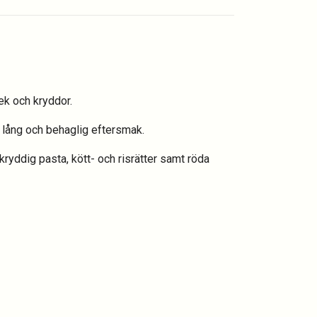
 ek och kryddor.
n lång och behaglig eftersmak.
ryddig pasta, kött- och risrätter samt röda