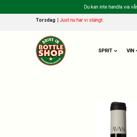
Du kan inte handla via vå
Torsdag
|
Just nu har vi stängt.
SPRIT
VIN