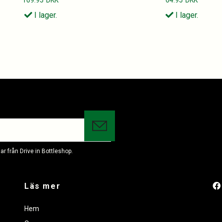
I lager.
I lager.
r från Drive in Bottleshop.
Läs mer
Hem