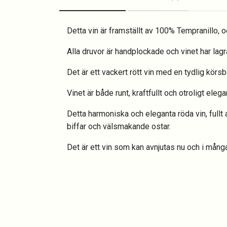
Detta vin är framställt av 100% Tempranillo, o
Alla druvor är handplockade och vinet har lagr
Det är ett vackert rött vin med en tydlig körs
Vinet är både runt, kraftfullt och otroligt el
Detta harmoniska och eleganta röda vin, fullt
biffar och välsmakande ostar.
Det är ett vin som kan avnjutas nu och i mång