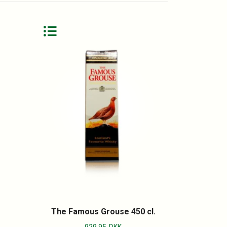
The Famous Grouse 450 cl.
929.95
DKK