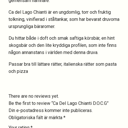
gemensam nämnare.
Ca del Lago Chianti är en ungdomlig, torr och fruktig
tolkning, vinifierad i ståltankar, som har bevarat druvorna
ursprungliga bäraromer.
Du hittar både i doft och smak saftiga körsbär, en hint
skogsbär och den lite kryddiga profilen, som inte finns
någon annanstans i världen med denna druva.
Passar bra till lättare rätter, italienska rätter som pasta
och pizza
There are no reviews yet.
Be the first to review “Ca Del Lago Chianti D.O.C.G”
Din e-postadress kommer inte publiceras.
Obligatoriska fält är märkta
*
Your rating
*