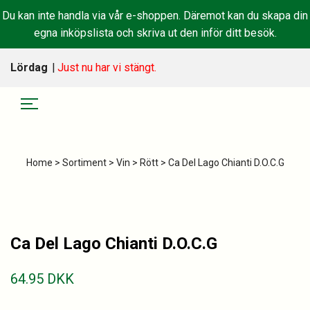
Du kan inte handla via vår e-shoppen. Däremot kan du skapa din
egna inköpslista och skriva ut den inför ditt besök.
Lördag
|
Just nu har vi stängt.
Home
>
Sortiment
>
Vin
>
Rött
> Ca Del Lago Chianti D.O.C.G
Ca Del Lago Chianti D.O.C.G
64.95
DKK