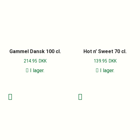
Gammel Dansk 100 cl.
Hot n’ Sweet 70 cl.
214.95
DKK
139.95
DKK
I lager.
I lager.