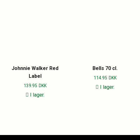
Johnnie Walker Red
Bells 70 cl.
Label
114.95
DKK
139.95
DKK
I lager.
I lager.