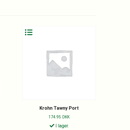
Krohn Tawny Port
174.95
DKK
I lager.