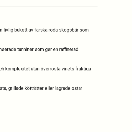
 livlig bukett av färska röda skogsbär som
nserade tanniner som ger en raffinerad
 och komplexitet utan överrösta vinets fruktiga
, grillade kötträtter eller lagrade ostar