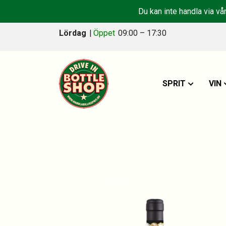
Du kan inte handla via vå
Lördag
|
Öppet
09:00 – 17:30
SPRIT
VIN