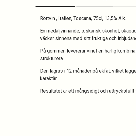
Röttvin , Italien, Toscana, 75cl, 13,5% Alk.
En medaljvinnande, toskansk skönhet, skapad
väcker sinnena med sitt fruktiga och inbjudan
På gommen levererar vinet en härlig kombinat
strukturera.
Den lagras i 12 månader på ekfat, vilket lägger
karaktär.
Resultatet är ett mångsidigt och uttrycksfullt