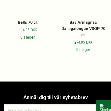
Bells 70 cl.
Bas Armagnac
Dartigalongue VSOP 70
114.95
DKK
cl.
I lager.
274.95
DKK
I lager.
Anmäl dig till vår nyhetsbrev