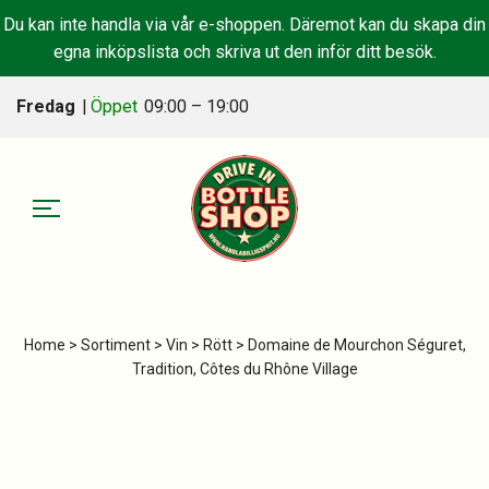
Du kan inte handla via vår e-shoppen. Däremot kan du skapa din
egna inköpslista och skriva ut den inför ditt besök.
Fredag
|
Öppet
09:00 – 19:00
Home
>
Sortiment
>
Vin
>
Rött
> Domaine de Mourchon Séguret,
Tradition, Côtes du Rhône Village