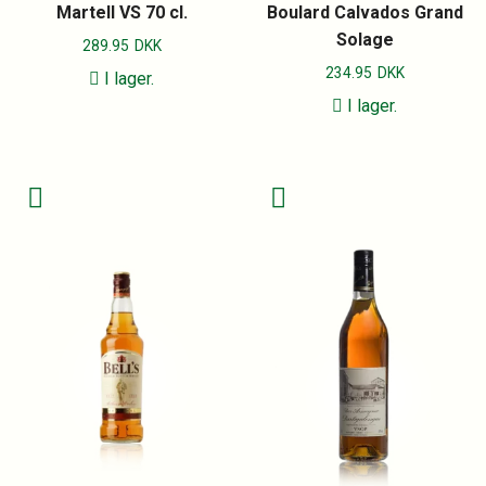
Martell VS 70 cl.
Boulard Calvados Grand
Solage
289.95
DKK
234.95
DKK
I lager.
I lager.