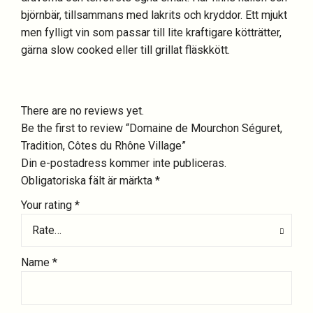
björnbär, tillsammans med lakrits och kryddor. Ett mjukt
men fylligt vin som passar till lite kraftigare kötträtter,
gärna slow cooked eller till grillat fläskkött.
There are no reviews yet.
Be the first to review “Domaine de Mourchon Séguret,
Tradition, Côtes du Rhône Village”
Din e-postadress kommer inte publiceras.
Obligatoriska fält är märkta
*
Your rating
*
Rate…
Name
*