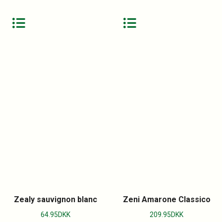
Zealy sauvignon blanc
Zeni Amarone Classico
64.95
DKK
209.95
DKK