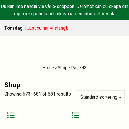
Du kan inte handla via vår e-shoppen. Däremot kan du skapa din
egna inköpslista och skriva ut den inför ditt besök.
Torsdag
|
Just nu har vi stängt.
Home
>
Shop
> Page 43
Shop
Showing 673–681 of 681 results
Standard sortering