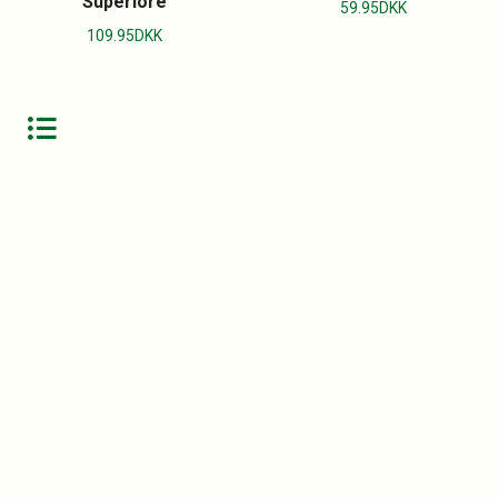
Superiore
59.95
DKK
109.95
DKK