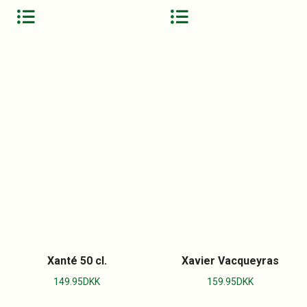
Xanté 50 cl.
Xavier Vacqueyras
149.95
DKK
159.95
DKK