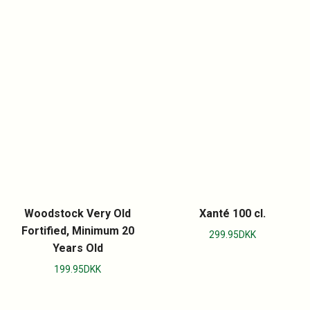
Woodstock Very Old
Xanté 100 cl.
Fortified, Minimum 20
299.95
DKK
Years Old
199.95
DKK