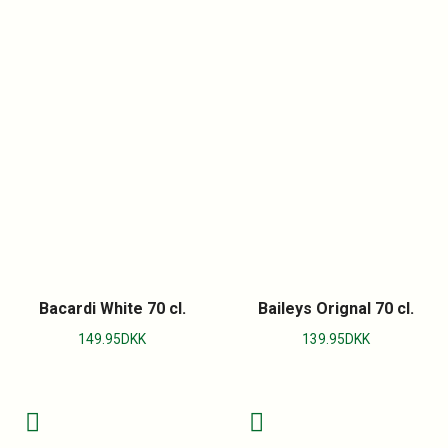
Bacardi White 70 cl.
Baileys Orignal 70 cl.
149.95
DKK
139.95
DKK