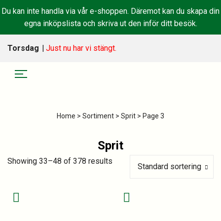
Du kan inte handla via vår e-shoppen. Däremot kan du skapa din
egna inköpslista och skriva ut den inför ditt besök.
Torsdag
|
Just nu har vi stängt.
Home
>
Sortiment
>
Sprit
> Page 3
Sprit
Showing 33–48 of 378 results
Standard sortering