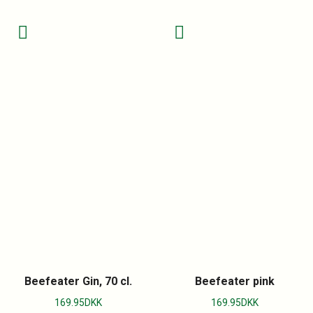
Beefeater Gin, 70 cl.
Beefeater pink
169.95
DKK
169.95
DKK