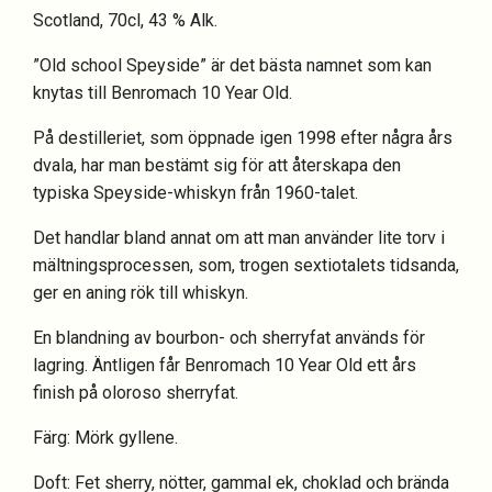
Scotland, 70cl, 43 % Alk.
”Old school Speyside” är det bästa namnet som kan
knytas till Benromach 10 Year Old.
På destilleriet, som öppnade igen 1998 efter några års
dvala, har man bestämt sig för att återskapa den
typiska Speyside-whiskyn från 1960-talet.
Det handlar bland annat om att man använder lite torv i
mältningsprocessen, som, trogen sextiotalets tidsanda,
ger en aning rök till whiskyn.
En blandning av bourbon- och sherryfat används för
lagring. Äntligen får Benromach 10 Year Old ett års
finish på oloroso sherryfat.
Färg: Mörk gyllene.
Doft: Fet sherry, nötter, gammal ek, choklad och brända