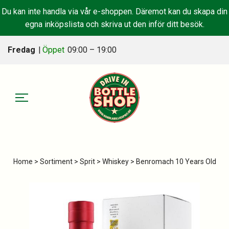
Du kan inte handla via vår e-shoppen. Däremot kan du skapa din
egna inköpslista och skriva ut den inför ditt besök.
Fredag
|
Öppet
09:00 – 19:00
Home
>
Sortiment
>
Sprit
>
Whiskey
> Benromach 10 Years Old