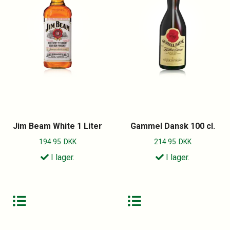
Jim Beam White 1 Liter
Gammel Dansk 100 cl.
194.95
DKK
214.95
DKK
I lager.
I lager.