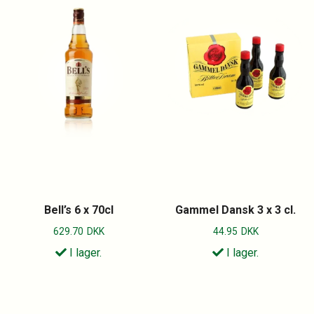
Bell’s 6 x 70cl
Gammel Dansk 3 x 3 cl.
629.70
DKK
44.95
DKK
I lager.
I lager.