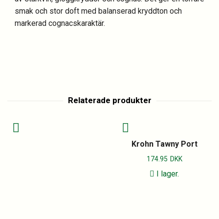
smak och stor doft med balanserad kryddton och
markerad cognacskaraktär.
Relaterade produkter
Krohn Tawny Port
174.95
DKK
I lager.