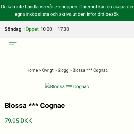
Du kan inte handla via vår e-shoppen. Däremot kan du skapa din
egna inköpslista och skriva ut den inför ditt besök.
Söndag
|
Öppet
10:00 – 17:30
Home
>
Övrigt
>
Glögg
> Blossa *** Cognac
Blossa *** Cognac
79.95
DKK