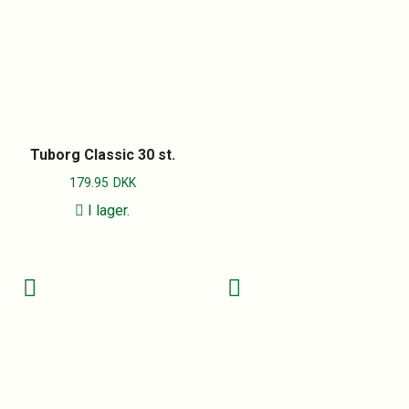
Tuborg Classic 30 st.
179.95
DKK
I lager.