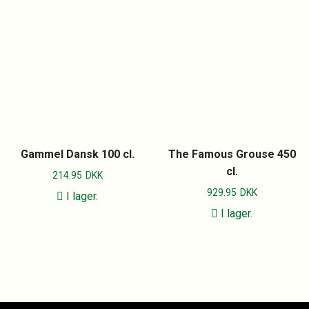
Gammel Dansk 100 cl.
The Famous Grouse 450
cl.
214.95
DKK
929.95
DKK
I lager.
I lager.