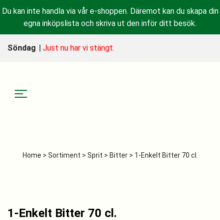
Du kan inte handla via vår e-shoppen. Däremot kan du skapa din
egna inköpslista och skriva ut den inför ditt besök.
Söndag
|
Just nu har vi stängt.
Home
>
Sortiment
>
Sprit
>
Bitter
> 1-Enkelt Bitter 70 cl.
1-Enkelt Bitter 70 cl.