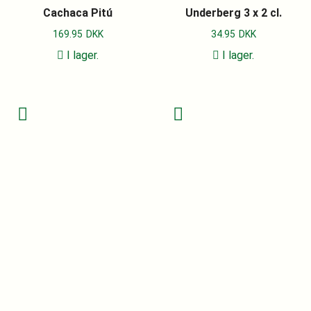
Cachaca Pitú
Underberg 3 x 2 cl.
169.95
DKK
34.95
DKK
I lager.
I lager.