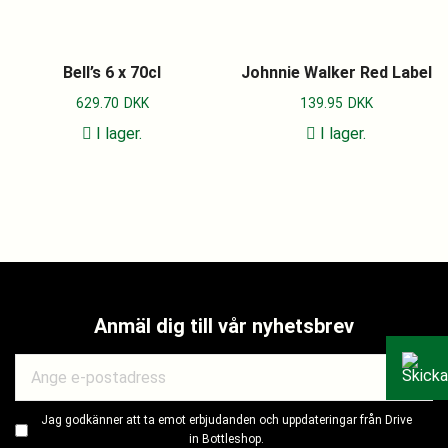
Bell’s 6 x 70cl
Johnnie Walker Red Label
629.70
DKK
139.95
DKK
I lager.
I lager.
Anmäl dig till vår nyhetsbrev
Jag godkänner att ta emot erbjudanden och uppdateringar från Drive
in Bottleshop.