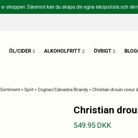
r e-shoppen. Däremot kan du skapa din egna inköpslista och skriv
ÖL/CIDER
ALKOHOLFRITT
ÖVRIGT
BLOG
>
Sortiment
>
Sprit
>
Cognac/Calvados/Brandy
> Christian drouin coeur d
Christian drou
549.95
DKK