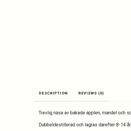
DESCRIPTION
REVIEWS (0)
Trevlig näsa av bakade äpplen, mandel och sö
Dubbeldestillerad och lagras därefter 8-14 å