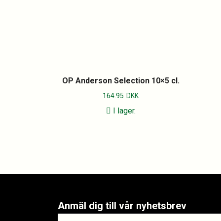
OP Anderson Selection 10×5 cl.
164.95
DKK
I lager.
Anmäl dig till vår nyhetsbrev