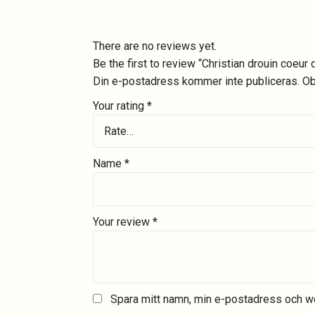
There are no reviews yet.
Be the first to review “Christian drouin coeur 
Din e-postadress kommer inte publiceras.
Ob
Your rating
*
Name
*
Your review
*
Spara mitt namn, min e-postadress och we