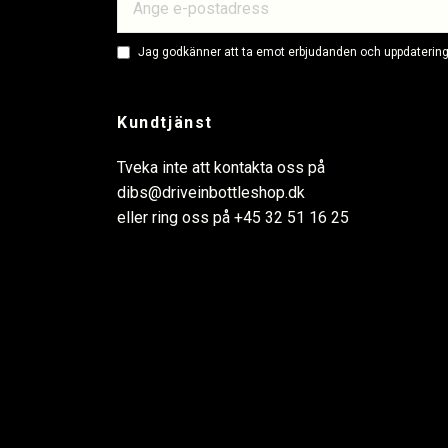
Jag godkänner att ta emot erbjudanden och uppdateringa
Kundtjänst
Tveka inte att kontakta oss på
dibs@driveinbottleshop.dk
eller ring oss på
+45 32 51 16 25