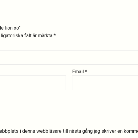
de lion xo”
ligatoriska fält är märkta
*
Email
*
bbplats i denna webbläsare till nästa gång jag skriver en komme