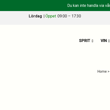
Du kan inte handla via vå
Lördag
|
Öppet
09:00 – 17:30
SPRIT
VIN
Home