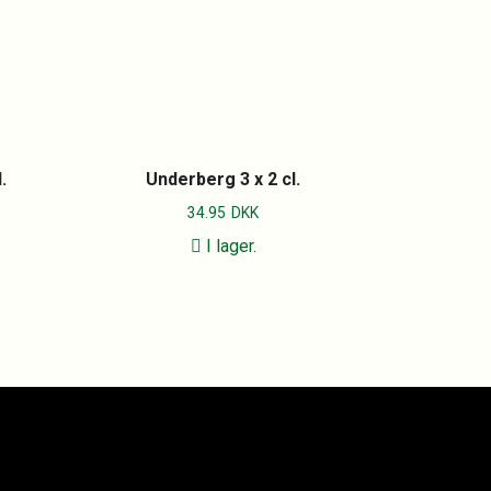
.
Underberg 3 x 2 cl.
34.95
DKK
I lager.