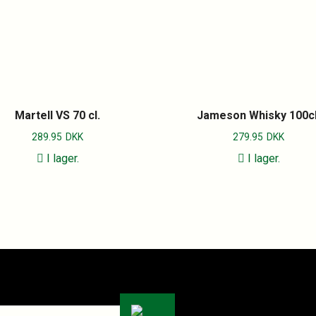
Martell VS 70 cl.
Jameson Whisky 100cl
289.95
DKK
279.95
DKK
I lager.
I lager.