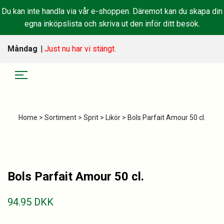
Du kan inte handla via vår e-shoppen. Däremot kan du skapa din
egna inköpslista och skriva ut den inför ditt besök.
Måndag
|
Just nu har vi stängt.
Home
>
Sortiment
>
Sprit
>
Likör
> Bols Parfait Amour 50 cl.
Bols Parfait Amour 50 cl.
94.95
DKK