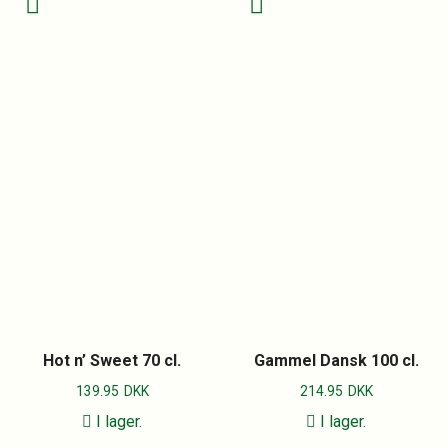
Hot n’ Sweet 70 cl.
Gammel Dansk 100 cl.
139.95
DKK
214.95
DKK
I lager.
I lager.