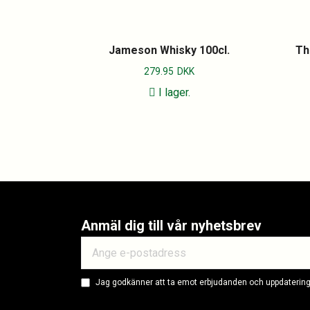
Jameson Whisky 100cl.
Th
279.95
DKK
I lager.
Anmäl dig till vår nyhetsbrev
Jag godkänner att ta emot erbjudanden och uppdateringa