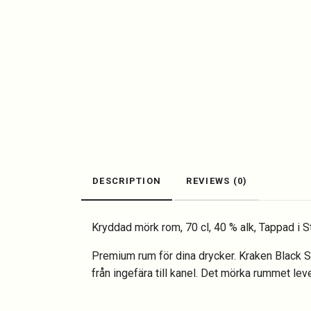
DESCRIPTION
REVIEWS (0)
Kryddad mörk rom, 70 cl, 40 % alk, Tappad i S
Premium rum för dina drycker. Kraken Black S
från ingefära till kanel. Det mörka rummet lev