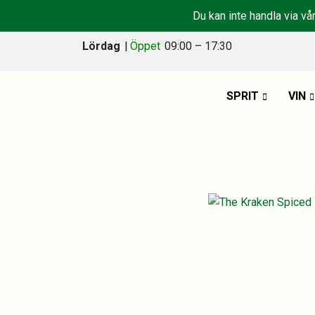
Du kan inte handla via vå
Lördag
|
Öppet
09:00 – 17:30
SPRIT
VIN