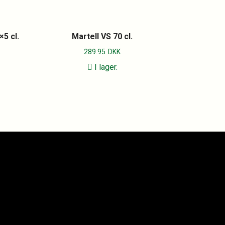
5 cl.
Martell VS 70 cl.
289.95
DKK
I lager.