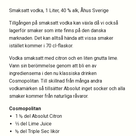
Smaksatt vodka, 1 Liter, 40 % alk, Åhus Sverige
Tillgången på smaksatt vodka kan växla då vi också
lagerför smaker som inte finns på den danska
marknaden. Det kan alltså hända att vissa smaker
istället kommer i 70 cl-flaskor.
Vodka smaksatt med citron och en liten gnutta lime.
Vann sin berömmelse genom att bli en av
ingredienserna i den nu klassiska drinken
Cosmopolitan. Till skillnad från många andra
vodkamärken så tillsätter Absolut inget socker och alla
smaker kommer från naturliga råvaror.
Cosmopolitan
1 ½ del Absolut Citron
⅓ del Lime Juice
½ del Triple Sec likör