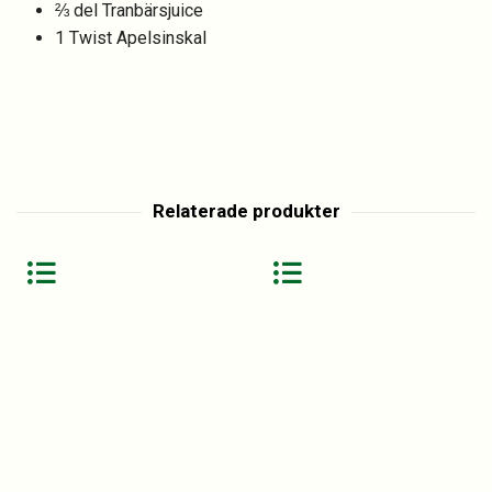
⅔ del Tranbärsjuice
1 Twist Apelsinskal
Relaterade produkter