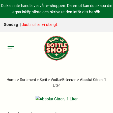
Du kan inte handla via vår e-shoppen. Däremot kan du skapa din
egna inköpslista och skriva ut den inför ditt besök.
Söndag
|
Just nu har vi stängt.
Home
>
Sortiment
>
Sprit
>
Vodka/Brännvin
> Absolut Citron, 1
Liter