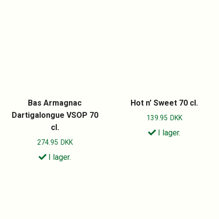
Bas Armagnac
Hot n’ Sweet 70 cl.
Dartigalongue VSOP 70
139.95
DKK
cl.
I lager.
274.95
DKK
I lager.