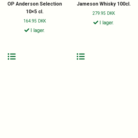
OP Anderson Selection
Jameson Whisky 100cl.
10×5 cl.
279.95
DKK
164.95
DKK
I lager.
I lager.