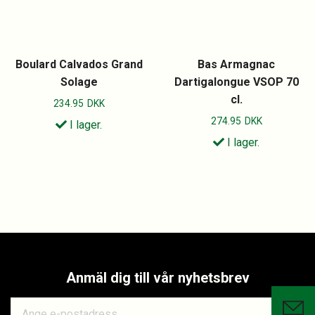
Boulard Calvados Grand
Bas Armagnac
Solage
Dartigalongue VSOP 70
cl.
234.95
DKK
274.95
DKK
I lager.
I lager.
Anmäl dig till vår nyhetsbrev