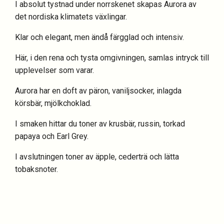
I absolut tystnad under norrskenet skapas Aurora av
det nordiska klimatets växlingar.
Klar och elegant, men ändå färgglad och intensiv.
Här, i den rena och tysta omgivningen, samlas intryck till
upplevelser som varar.
Aurora har en doft av päron, vaniljsocker, inlagda
körsbär, mjölkchoklad.
I smaken hittar du toner av krusbär, russin, torkad
papaya och Earl Grey.
I avslutningen toner av äpple, cederträ och lätta
tobaksnoter.