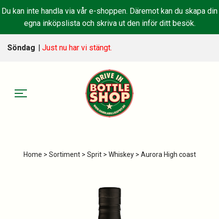
Du kan inte handla via vår e-shoppen. Däremot kan du skapa din
egna inköpslista och skriva ut den inför ditt besök.
Söndag
|
Just nu har vi stängt.
Home
>
Sortiment
>
Sprit
>
Whiskey
> Aurora High coast