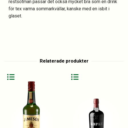
restsötman passar det också mycket bra som en drink
för tex varma sommarkvällar, kanske med en isbit i
glaset.
Relaterade produkter