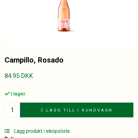
Campillo, Rosado
84.95
DKK
I lager.
Campillo,
LÄGG TILL I KUNDVAGN
Rosado
quantity
Lägg produkt i inköpslista