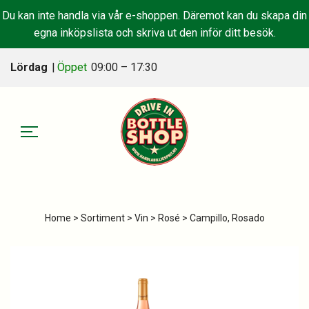
Du kan inte handla via vår e-shoppen. Däremot kan du skapa din
egna inköpslista och skriva ut den inför ditt besök.
Lördag
|
Öppet
09:00 – 17:30
Home
>
Sortiment
>
Vin
>
Rosé
> Campillo, Rosado