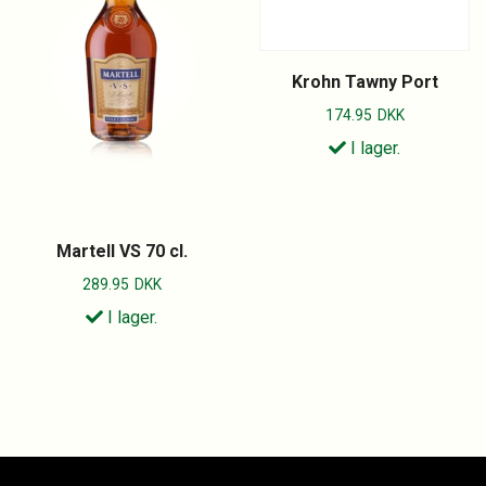
Krohn Tawny Port
174.95
DKK
I lager.
Martell VS 70 cl.
289.95
DKK
I lager.