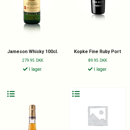
Jameson Whisky 100cl.
Kopke Fine Ruby Port
279.95
DKK
89.95
DKK
I lager.
I lager.