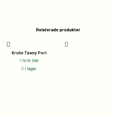
Relaterade produkter
Krohn Tawny Port
174.95
DKK
I lager.