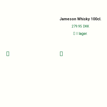
Jameson Whisky 100cl.
279.95
DKK
I lager.