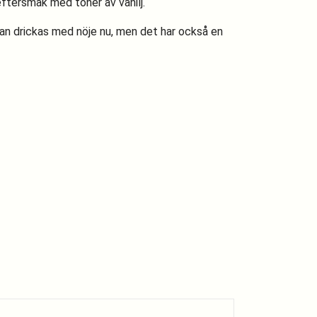
eftersmak med toner av vanilj.
 kan drickas med nöje nu, men det har också en