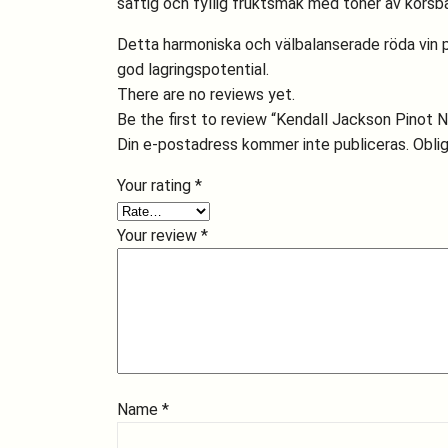
saftig och fyllig fruktsmak med toner av körsbä
Detta harmoniska och välbalanserade röda vin pa
god lagringspotential.
There are no reviews yet.
Be the first to review “Kendall Jackson Pinot N
Din e-postadress kommer inte publiceras.
Oblig
Your rating
*
Your review
*
Name
*