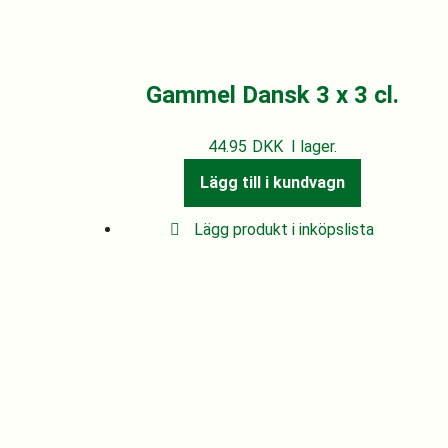
Gammel Dansk 3 x 3 cl.
44.95
DKK
I lager.
Lägg till i kundvagn
Lägg produkt i inköpslista