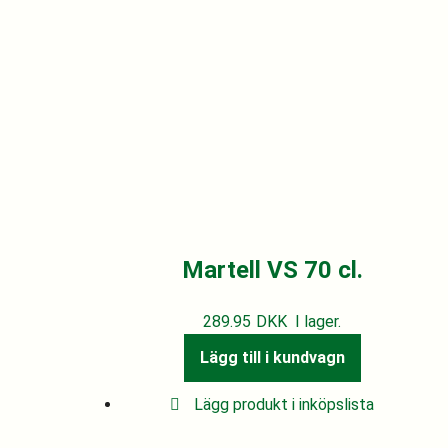
Martell VS 70 cl.
289.95
DKK
I lager.
Lägg till i kundvagn
Lägg produkt i inköpslista