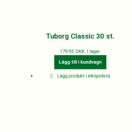
Tuborg Classic 30 st.
179.95
DKK
I lager.
Lägg till i kundvagn
Lägg produkt i inköpslista